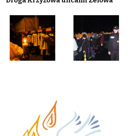
Droga Krzyżowa ulicami Zelowa