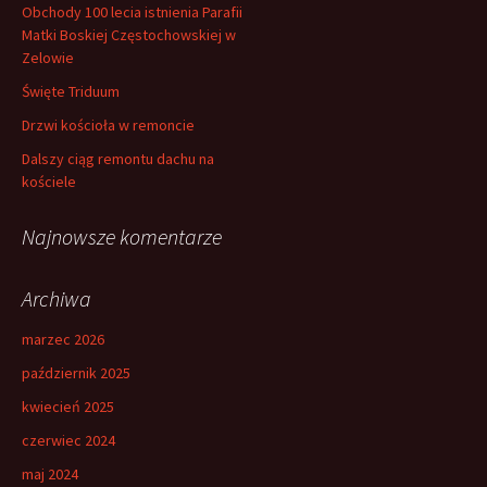
:
Obchody 100 lecia istnienia Parafii
Matki Boskiej Częstochowskiej w
Zelowie
Święte Triduum
Drzwi kościoła w remoncie
Dalszy ciąg remontu dachu na
kościele
Najnowsze komentarze
Archiwa
marzec 2026
październik 2025
kwiecień 2025
czerwiec 2024
maj 2024