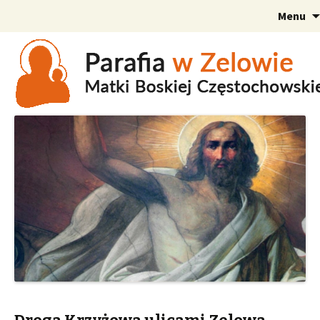
Menu
Szukaj: