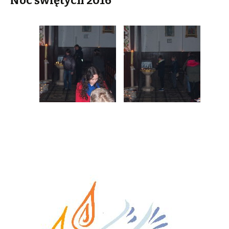
Noc świętych 2016