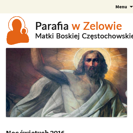
Menu
Szukaj: