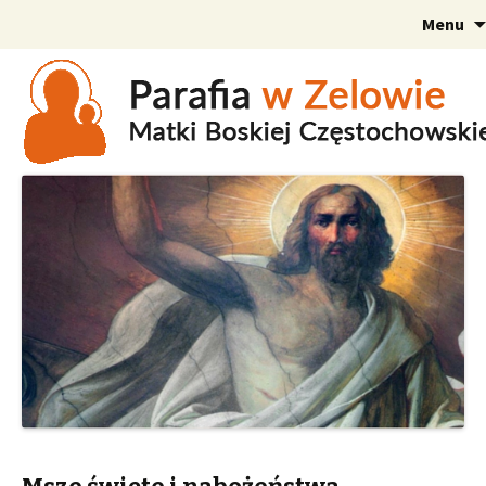
Menu
Szukaj: